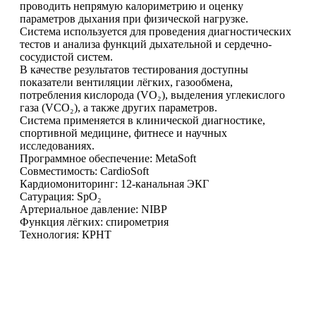
проводить непрямую калориметрию и оценку
параметров дыхания при физической нагрузке.
Система используется для проведения диагностических
тестов и анализа функций дыхательной и сердечно-
сосудистой систем.
В качестве результатов тестирования доступны
показатели вентиляции лёгких, газообмена,
потребления кислорода (VO₂), выделения углекислого
газа (VCO₂), а также других параметров.
Система применяется в клинической диагностике,
спортивной медицине, фитнесе и научных
исследованиях.
Программное обеспечение: MetaSoft
Совместимость: CardioSoft
Кардиомониторинг: 12-канальная ЭКГ
Сатурация: SpO₂
Артериальное давление: NIBP
Функция лёгких: спирометрия
Технология: КРНТ